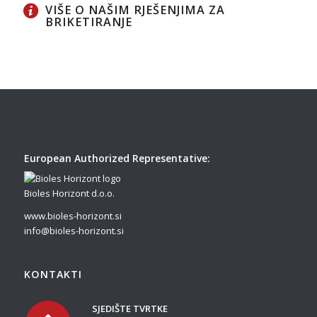
VIŠE O NAŠIM RJEŠENJIMA ZA
BRIKETIRANJE
European Authorized Representative:
Bioles Horizont d.o.o.
www.bioles-horizont.si
info@bioles-horizont.si
KONTAKTI
SJEDIŠTE TVRTKE