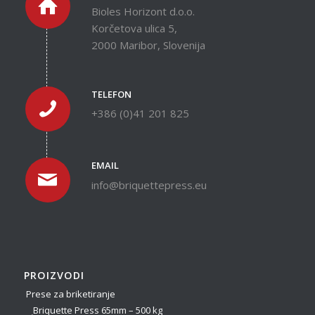
Bioles Horizont d.o.o.
Korčetova ulica 5,
2000 Maribor, Slovenija
TELEFON
+386 (0)41 201 825
EMAIL
info@briquettepress.eu
PROIZVODI
Prese za briketiranje
Briquette Press 65mm – 500 kg