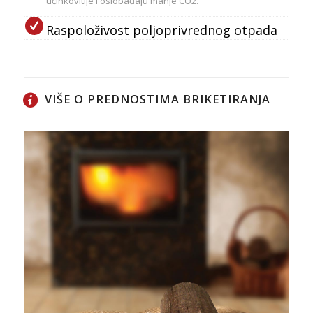
učinkovitije i oslobađaju manje CO2.
Raspoloživost poljoprivrednog otpada
VIŠE O PREDNOSTIMA BRIKETIRANJA