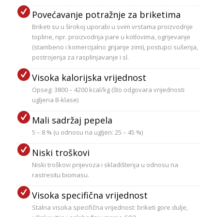
Povećavanje potražnje za briketima
Briketi su u širokoj uporabi u svim vrstama proizvodnje
topline, npr. proizvodnja pare u kotlovima, ogrijevanje
(stambeno i komercijalno grijanje zimi), postupci sušenja,
postrojenja za rasplinjavanje i sl.
Visoka kalorijska vrijednost
Opseg: 3800 – 4200 kcal/kg (što odgovara vrijednosti
ugljena B-klase)
Mali sadržaj pepela
5 – 8 % (u odnosu na ugljen: 25 – 45 %)
Niski troškovi
Niski troškovi prijevoza i skladištenja u odnosu na
rastresitu biomasu.
Visoka specifična vrijednost
Stalna visoka specifična vrijednost: briketi gore dulje,